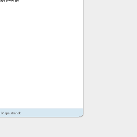
ez ztráty dat...
Mapa stránek