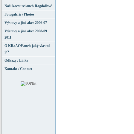
Naši kocourci aneb Ragdollové
Fotogalerie / Photos
Výstavy a jiné akce 2006-07
Výstavy a jiné akce 2008-09 +
2011
O KRaAOP aneb jaký vlastně
je?
Odkazy / Links
Kontakt / Contact