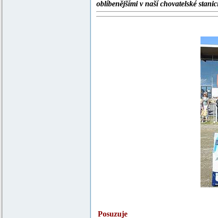
oblíbenějšími v naší chovatelské stanici
Posuzuje