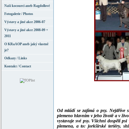
Naši kocourci aneb Ragdollové
Fotogalerie / Photos
Výstavy a jiné akce 2006-07
Výstavy a jiné akce 2008-09 +
2011
O KRaAOP aneb jaký vlastně
je?
Odkazy / Links
Kontakt / Contact
Od mládí se zajímá o psy. Nejdříve 
plemeno hlavním v jeho životě a v živ
vystavuje své psy. Všichni dospělí psi
plemena, a to: jorkšírské teriéry, s