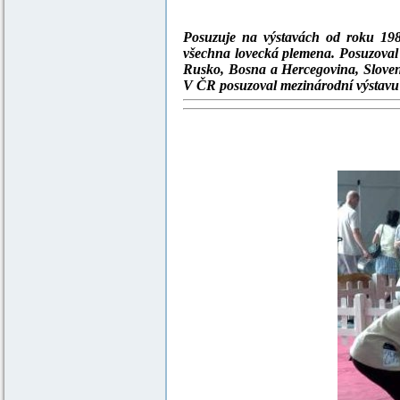
Posuzuje na výstavách od roku 19
všechna lovecká plemena. Posuzoval j
Rusko, Bosna a Hercegovina, Slove
V ČR posuzoval mezinárodní výstavu