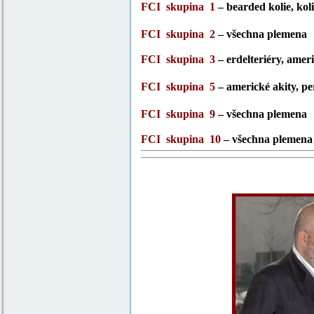
FCI skupina 1
– bearded kolie, koli
FCI skupina 2
– všechna plemena
FCI skupina 3
– erdelteriéry, americ
FCI skupina 5
– americké akity, pe
FCI skupina 9
– všechna plemena
FCI skupina 10
– všechna plemena