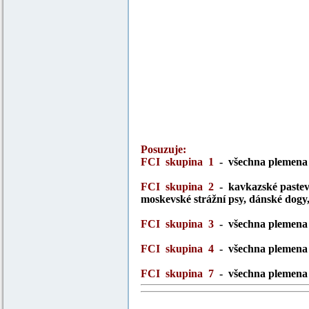
Posuzuje:
FCI skupina 1
- všechna plemena
FCI skupina 2
- kavkazské pastevec
moskevské strážní psy, dánské dogy,
FCI skupina 3
- všechna plemena
FCI skupina 4
- všechna plemena
FCI skupina 7
- všechna plemena