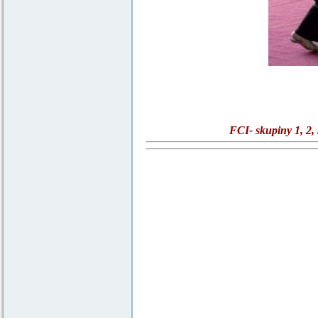
FCI- skupiny 1, 2,