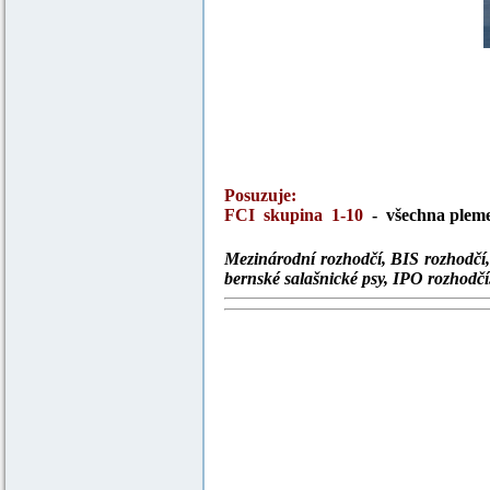
Posuzuje:
FCI skupina 1-10
- všechna plem
Mezinárodní rozhodčí, BIS rozhodčí, 
bernské salašnické psy, IPO rozhodčí