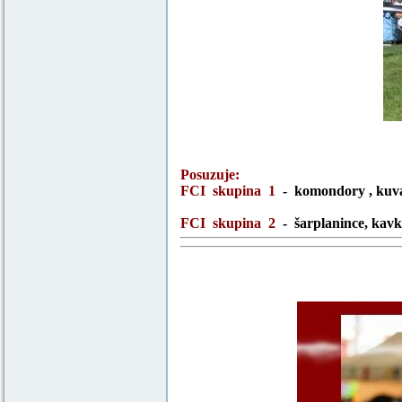
Posuzuje:
FCI skupina 1
- komondory , kuvasz
FCI skupina 2
- šarplanince, kavka