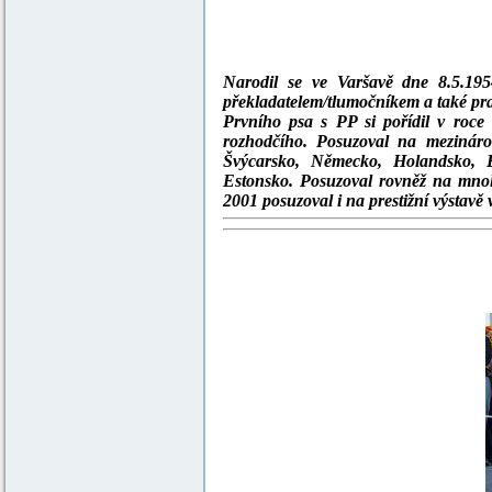
Narodil se ve Varšavě dne 8.5.1954
překladatelem/tlumočníkem a také pra
Prvního psa s PP si pořídil v roce
rozhodčího. Posuzoval na mezináro
Švýcarsko, Německo, Holandsko, B
Estonsko. Posuzoval rovněž na mnoh
2001 posuzoval i na prestižní výstavě 